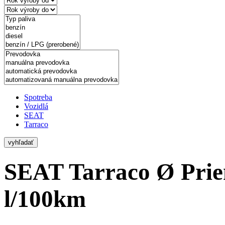
Spotreba
Vozidlá
SEAT
Tarraco
vyhľadať
SEAT Tarraco
Ø Prie
l/100km