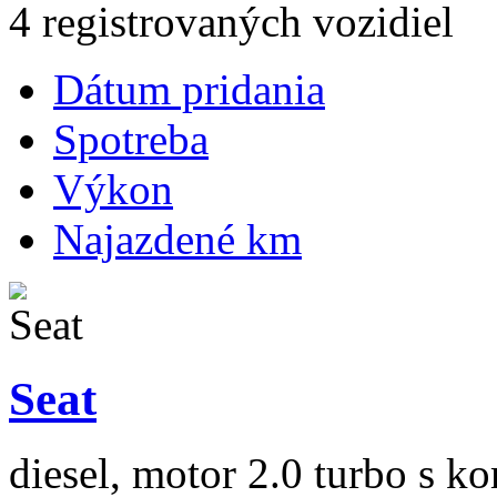
4 registrovaných vozidiel
Dátum pridania
Spotreba
Výkon
Najazdené km
Seat
diesel, motor 2.0 turbo s k