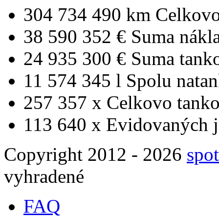
304 734 490 km
Celkovo
38 590 352 €
Suma nákl
24 935 300 €
Suma tank
11 574 345 l
Spolu nata
257 357 x
Celkovo tanko
113 640 x
Evidovaných j
Copyright 2012 - 2026
spot
vyhradené
FAQ