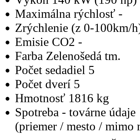
Maximálna rýchlosť
-
Zrýchlenie (z 0-100km/h
Emisie CO2
-
Farba
Zelenošedá tm.
Počet sedadiel
5
Počet dverí
5
Hmotnosť
1816 kg
Spotreba - továrne údaje
(priemer / mesto / mimo