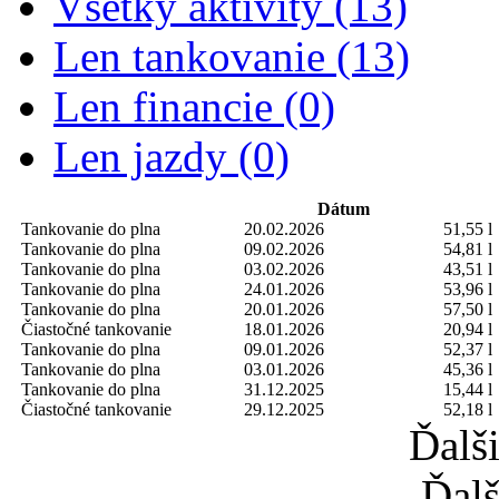
Všetky aktivity (13)
Len tankovanie (13)
Len financie (0)
Len jazdy (0)
Dátum
Tankovanie do plna
20.02.2026
51,55 l
Tankovanie do plna
09.02.2026
54,81 l
Tankovanie do plna
03.02.2026
43,51 l
Tankovanie do plna
24.01.2026
53,96 l
Tankovanie do plna
20.01.2026
57,50 l
Čiastočné tankovanie
18.01.2026
20,94 l
Tankovanie do plna
09.01.2026
52,37 l
Tankovanie do plna
03.01.2026
45,36 l
Tankovanie do plna
31.12.2025
15,44 l
Čiastočné tankovanie
29.12.2025
52,18 l
Ďalš
Ďalš