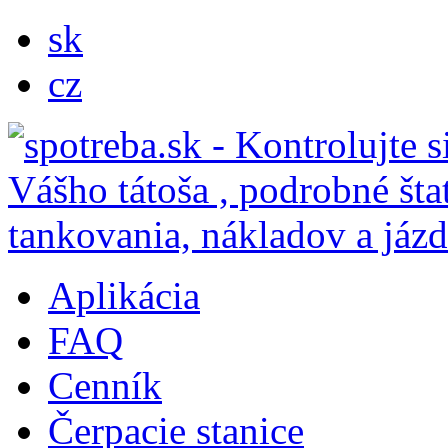
sk
cz
Aplikácia
FAQ
Cenník
Čerpacie stanice