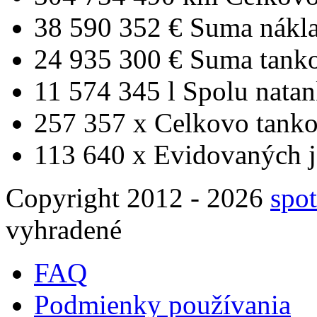
38 590 352 €
Suma nákl
24 935 300 €
Suma tank
11 574 345 l
Spolu nata
257 357 x
Celkovo tanko
113 640 x
Evidovaných j
Copyright 2012 - 2026
spot
vyhradené
FAQ
Podmienky používania